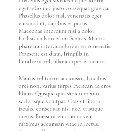
Phasellus eget sodales neque.
Morbi
eget odio nec justo consequat gravida.
Phasellus dolor nisl, venenatis eget
euismod et, dapibus et purus.
Maecenas interdum nisi a dolor
facilisis eu laoreet mi facilisis. Mauris
pharetra interdum lorem eu venenatis.
Praesent est diam, fringilla in
hendrerit vel, ullamcorper et mauris.
Mauris vel tortor accumsan, faucibus
orci non, varius turpis. Aenean ac eros
libero. Quisque quis sapien in ante
scelerisque volutpat. Cras et libero
iaculis, consequat nisi nec, tristique
metus. Praesent eu odio in velit
maximus accumsan vitae id lectus.