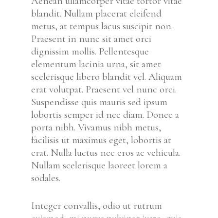
Aenean ullamcorper vitae tortor vitae
blandit. Nullam placerat eleifend
metus, at tempus lacus suscipit non.
Praesent in nunc sit amet orci
dignissim mollis. Pellentesque
elementum lacinia urna, sit amet
scelerisque libero blandit vel. Aliquam
erat volutpat. Praesent vel nunc orci.
Suspendisse quis mauris sed ipsum
lobortis semper id nec diam. Donec a
porta nibh. Vivamus nibh metus,
facilisis ut maximus eget, lobortis at
erat. Nulla luctus nec eros ac vehicula.
Nullam scelerisque laoreet lorem a
sodales.
Integer convallis, odio ut rutrum