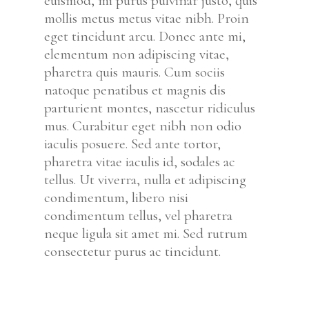
euismod, mi purus pulvinar justo, quis
mollis metus metus vitae nibh. Proin
eget tincidunt arcu. Donec ante mi,
elementum non adipiscing vitae,
pharetra quis mauris. Cum sociis
natoque penatibus et magnis dis
parturient montes, nascetur ridiculus
mus. Curabitur eget nibh non odio
iaculis posuere. Sed ante tortor,
pharetra vitae iaculis id, sodales ac
tellus. Ut viverra, nulla et adipiscing
condimentum, libero nisi
condimentum tellus, vel pharetra
neque ligula sit amet mi. Sed rutrum
consectetur purus ac tincidunt.