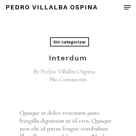
PEDRO VILLALBA OSPINA
Hit enter to search or ESC to close
Sin categorizar
Interdum
By
Pedro Villalba Ospina
No Comments
Quisque at dolor venenatis justo
fringilla dignissim ut id eros. Quisque
non elit id purus feugiat vestibulum.